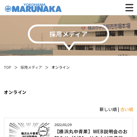
採⽤メディア
TOP
採⽤メディア
オンライン
オンライン
新しい順 |
古い順
2022/01/29
【横浜丸中青果】WEB説明会のお