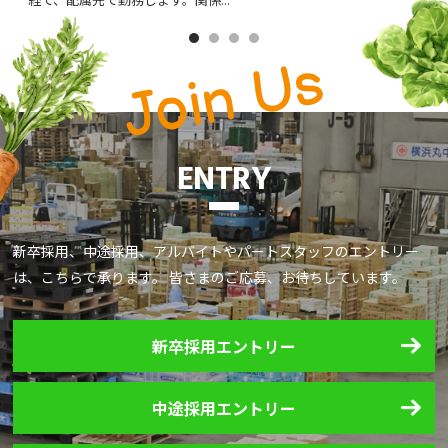
Join Us
ENTRY
新卒採用、中途採用、アルバイトやパートスタッフのエントリー
は、こちらで承ります。 皆さまのご応募、お待ちしています。
新卒採用
エントリー
中途採用
エントリー