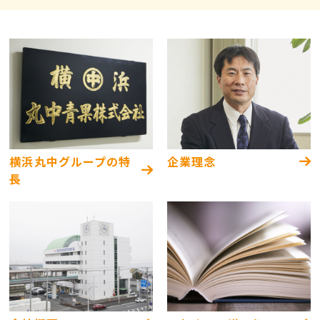
横浜丸中グループの特
企業理念
長