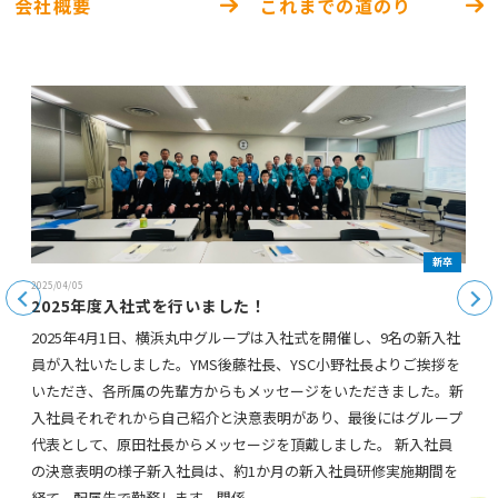
会社概要
これまでの道のり
新卒
2025/04/05
Previous
Next
2025年度入社式を行いました！
2025年4月1日、横浜丸中グループは入社式を開催し、9名の新入社
員が入社いたしました。YMS後藤社長、YSC小野社長よりご挨拶を
いただき、各所属の先輩方からもメッセージをいただきました。新
入社員それぞれから自己紹介と決意表明があり、最後にはグループ
代表として、原田社長からメッセージを頂戴しました。 新入社員
の決意表明の様子新入社員は、約1か月の新入社員研修実施期間を
経て、配属先で勤務します。関係...