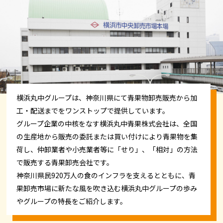
横浜丸中グループは、神奈川県にて青果物卸売販売から加
工・配送までをワンストップで提供しています。
グループ企業の中核をなす横浜丸中青果株式会社は、全国
の生産地から販売の委託または買い付けにより青果物を集
荷し、仲卸業者や小売業者等に「せり」、「相対」の方法
で販売する青果卸売会社です。
神奈川県民920万人の食のインフラを支えるとともに、青
果卸売市場に新たな風を吹き込む横浜丸中グループの歩み
やグループの特長をご紹介します。