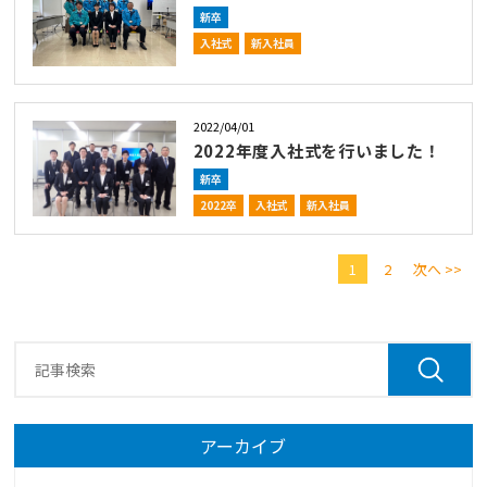
新卒
入社式
新入社員
2022/04/01
2022年度入社式を行いました！
新卒
2022卒
入社式
新入社員
1
2
次へ >>
アーカイブ