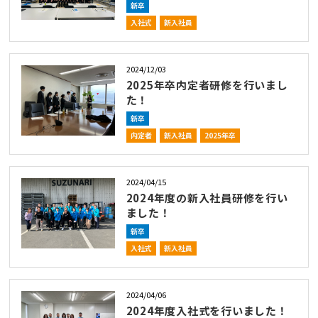
新卒
入社式
新入社員
2024/12/03
2025年卒内定者研修を行いまし
た！
新卒
内定者
新入社員
2025年卒
2024/04/15
2024年度の新入社員研修を行い
ました！
新卒
入社式
新入社員
2024/04/06
2024年度入社式を行いました！