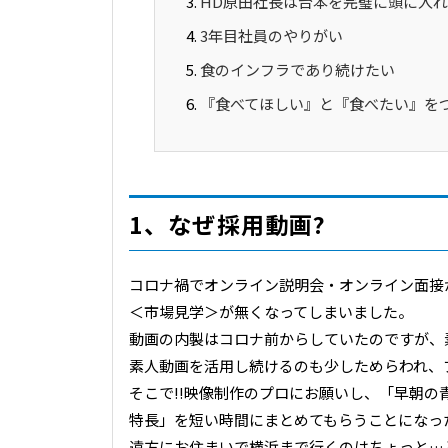
HD原田社長は台本を完璧に頭に入れ
3年目社員のやりがい
食のインフラであり続けたい
『食べてほしい』と『食べたい』を
1、なぜ採用動画?
コロナ禍でオンライン説明会・オンライン面接
＜市場見学＞が無くなってしまいました。
動画の内製はコロナ前からしていたのですが、
素人動画を活用し続けるのも少しためらわれ、
そこで!!映像制作のプロにお願いし、「早朝
特長」を短い時間にまとめてもらうことになっ
遠方にお住まいで横浜まで行くのはちょっと…