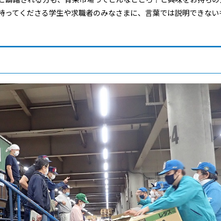
持ってくださる学生や求職者のみなさまに、言葉では説明できない