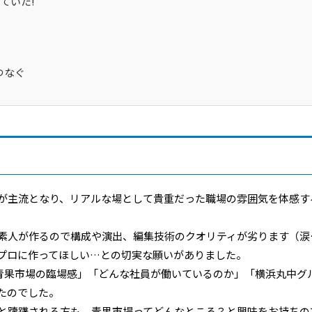
ていた!
つなぐ
が主流となり、リアルな場として貴重だった職場の雰囲気を体感す
素人が作るので構成や演出、編集技術のクオリティが劣ります（涙
プロに作ってほしい…との切実な願いがありました。
の青果市場の臨場感」「どんな社員が働いているのか」「横浜丸中グ
たのでした。
と躊躇される方も、青果市場ってどんなところ？と興味をお持ちの