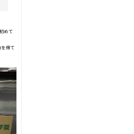
初めて
力を得て