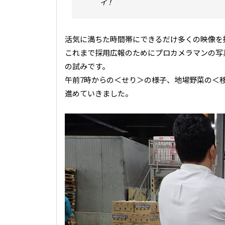
イ！
活気に満ちた時間帯にできるだけ多くの映像を
これまで採用広報のためにプロカメラマンの写
の試みです。
午前7時からの＜せり＞の様子、地場野菜の＜
進めていきました。