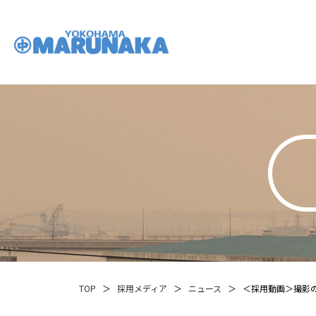
TOP
採⽤メディア
ニュース
＜採用動画＞撮影