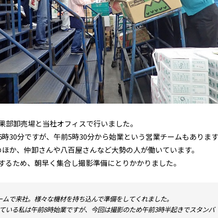
青果部卸売場と当社オフィスで行いました。
時30分ですが、午前5時30分から始業という営業チームもありま
のほか、仲卸さんや八百屋さんなど大勢の人が働いています。
するため、朝早く集合し撮影準備にとりかかりました。
ームで来社。様々な機材を持ち込んで準備をしてくれました。
ている私は午前8時始業ですが、今回は撮影のため午前3時半起きでスタンバ