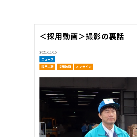
＜採用動画＞撮影の裏話
2021/11/15
ニュース
採用広報
採用動画
オンライン