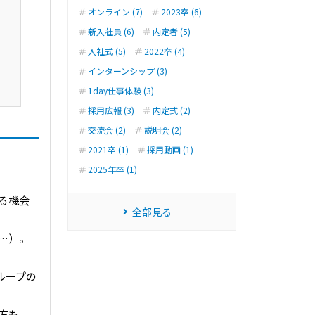
オンライン (7)
2023卒 (6)
新入社員 (6)
内定者 (5)
入社式 (5)
2022卒 (4)
インターンシップ (3)
1day仕事体験 (3)
採用広報 (3)
内定式 (2)
交流会 (2)
説明会 (2)
2021卒 (1)
採用動画 (1)
2025年卒 (1)
る機会
全部見る
…）。
ループの
方も、