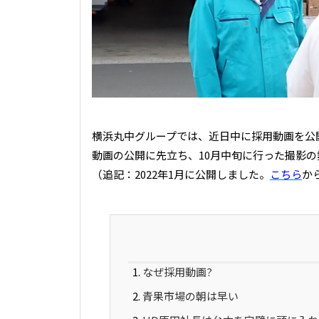
横浜丸中グループでは、近日中に採用動画を公
動画の公開に先立ち、10月中旬に行った撮影
（追記：2022年1月に公開しました。
こちら
か
なぜ採用動画?
青果市場の朝は早い