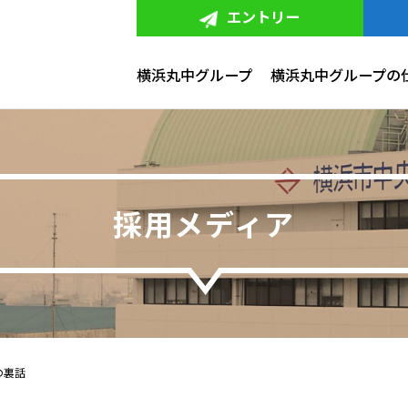
エントリー
横浜丸中グループ
横浜丸中グループの
採⽤メディア
の裏話