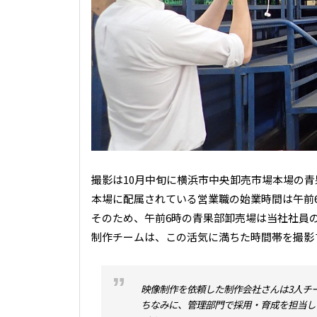
撮影は10月中旬に横浜市中央卸売市場本場の
本場に配属されている営業職の始業時間は午前6
そのため、午前6時の青果部卸売場は当社社員
制作チームは、この活気に満ちた時間帯を撮影
映像制作を依頼した制作会社さんは3人チ
ちなみに、管理部門で採用・育成を担当し