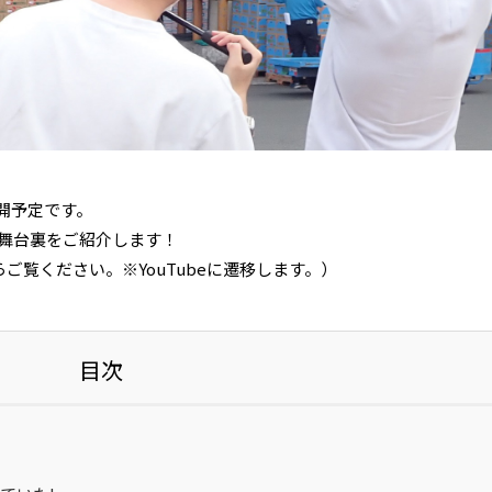
開予定です。
の舞台裏をご紹介します！
らご覧ください。※YouTubeに遷移します。）
目次